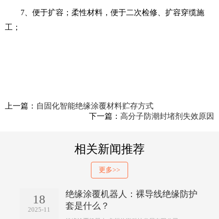
7、便于扩容；柔性材料，便于二次检修、扩容穿缆施
工；
上一篇：
自固化智能绝缘涂覆材料贮存方式
下一篇：
高分子防潮封堵剂失效原因
相关新闻推荐
更多>>
绝缘涂覆机器人：裸导线绝缘防护
18
套是什么？
2025-11