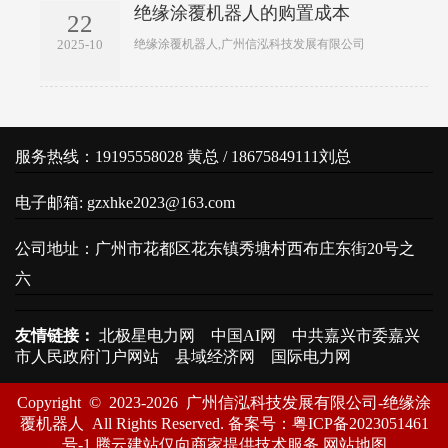
绝缘涂覆机器人的购置成本
22
绝缘涂覆机器人,广州信泓科技发展有限公司
2025-10
服务热线：19195558028 黄总 / 18675849111刘总
电子邮箱: gzxhke2023@163.com
公司地址：广州市花都区花东镇秀塘村西布庄东街20号之
六
友情链接：
北极星电力网
中国AI网
中共嘉兴市委嘉兴
市人民政府门户网站
县域经济网
国际电力网
Copyright © 2023-
2026 广州信泓科技发展有限公司-绝缘涂
覆机器人 All Rights Reserved. 备案号：
粤ICP备2023051461
号-1
腾云建站仅向商家提供技术服务
网站地图