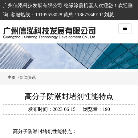
广州信泓科技发展有限公司-绝缘涂覆机器人欢迎您！欢迎垂
询 客服热线：19195558028 黄总 / 18675849111刘总
主页
> 新闻资讯
高分子防潮封堵剂性能特点
发布时间：
2023-06-15
浏览量：
190
高分子防潮封堵剂性能特点：