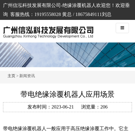
广州信泓科技发展有限公司-绝缘涂覆机器人欢迎您！欢迎垂
询 客服热线：19195558028 黄总 / 18675849111刘总
主页
> 新闻资讯
带电绝缘涂覆机器人应用场景
发布时间：
2023-06-21
浏览量：
206
带电绝缘涂覆机器人一般应用于高压绝缘涂覆工作中。它主