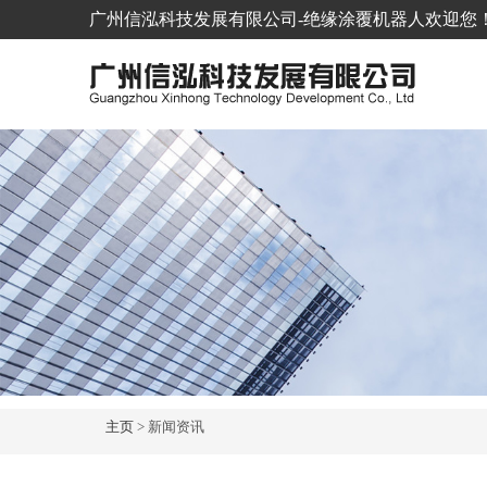
广州信泓科技发展有限公司-绝缘涂覆机器人欢迎您！欢迎垂询 
主页
> 新闻资讯