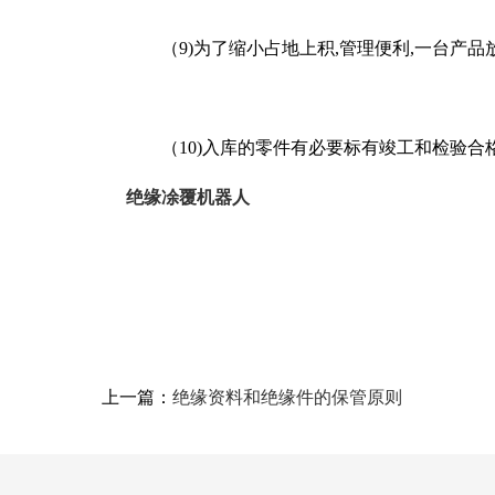
（9)为了缩小占地上积,管理便利,一台产品放
（10)入库的零件有必要标有竣工和检验合格
绝缘凃覆机器人
上一篇：
绝缘资料和绝缘件的保管原则