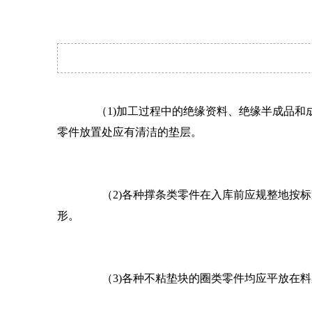
（
1)加工过程中的绝缘资料、绝缘半成品和
零件放置处应有清洁的垫层。
（2)各种撑条类零件在入库前应规整地按标准
形。
（3)各种不粘垫块的圈类零件均应平放在料架