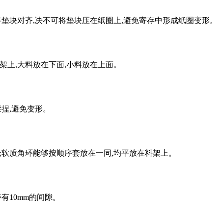
垫块对齐,决不可将垫块压在纸圈上,避免寄存中形成纸圈变形。
上,大料放在下面,小料放在上面。
捏,避免变形。
软质角环能够按顺序套放在一同,均平放在料架上。
有10mm的间隙。