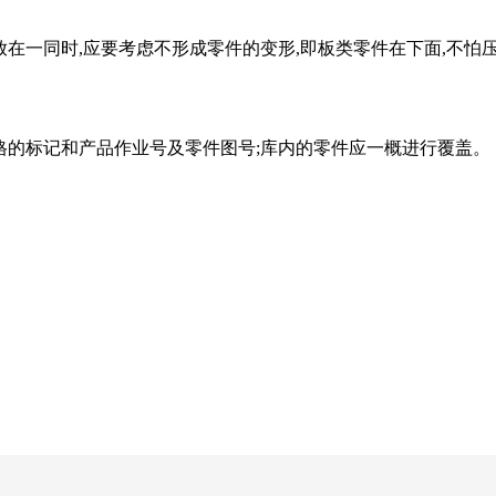
在一同时,应要考虑不形成零件的变形,即板类零件在下面,不怕
的标记和产品作业号及零件图号;库内的零件应一概进行覆盖。