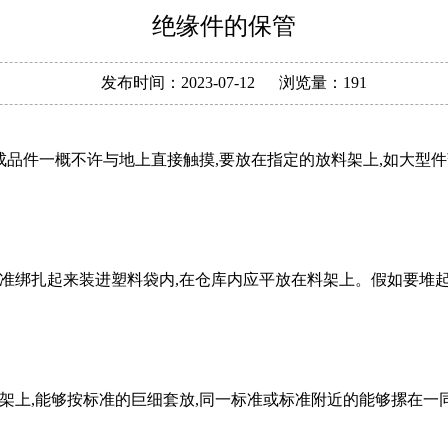
绝缘件的保管
发布时间：
2023-07-12
浏览量：
191
成品件一概不许与地上直接触摸,要放在指定的放料架上,如大型件
绑扎起来装进塑料袋内,在仓库内应平放在料架上。假如要堆起放
上,能够按标准的巨细套放,同一标准或标准附近的能够摞在一