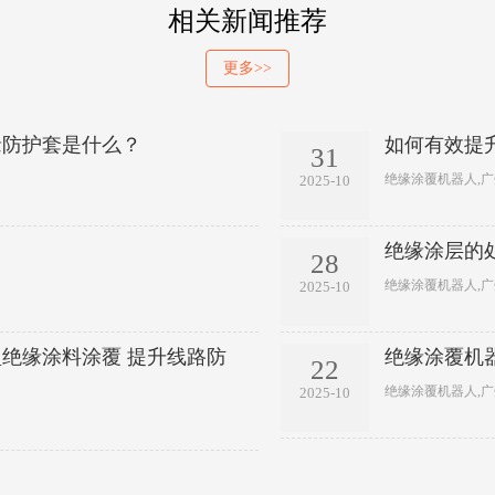
相关新闻推荐
更多>>
缘防护套是什么？
如何有效提
31
绝缘涂覆机器人,
2025-10
绝缘涂层的
28
绝缘涂覆机器人,
2025-10
绝缘涂料涂覆 提升线路防
绝缘涂覆机
22
绝缘涂覆机器人,
2025-10