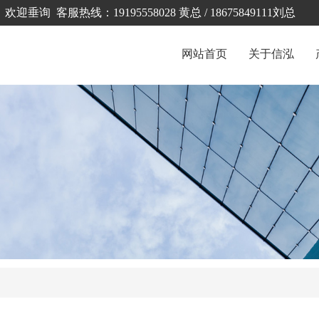
客服热线：19195558028 黄总 / 18675849111刘总
网站首页
关于信泓